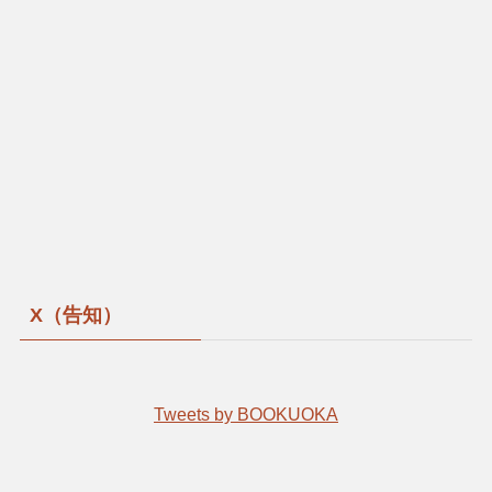
X（告知）
Tweets by BOOKUOKA