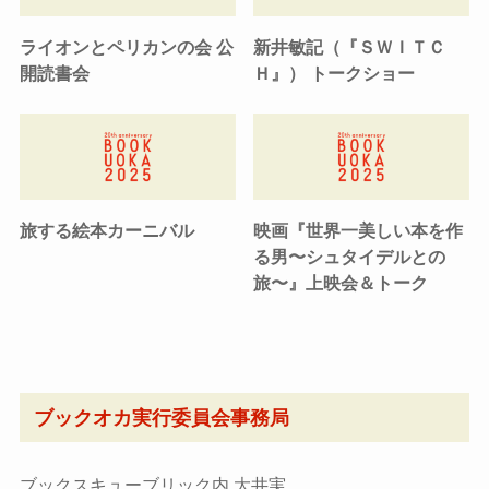
ライオンとペリカンの会 公
新井敏記（『ＳＷＩＴＣ
開読書会
Ｈ』） トークショー
旅する絵本カーニバル
映画『世界一美しい本を作
る男〜シュタイデルとの
旅〜』上映会＆トーク
ブックオカ実行委員会事務局
ブックスキューブリック内 大井実