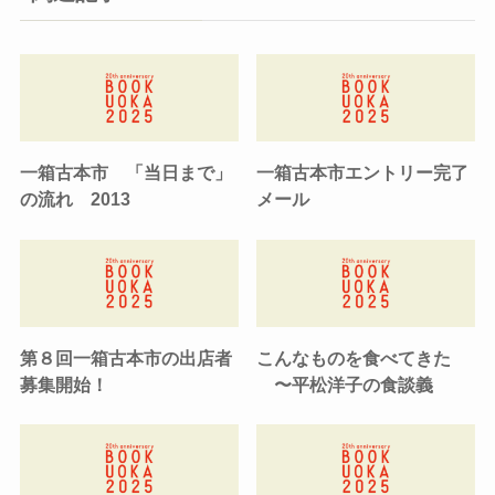
一箱古本市 「当日まで」
一箱古本市エントリー完了
の流れ 2013
メール
第８回一箱古本市の出店者
こんなものを食べてきた
募集開始！
〜平松洋子の食談義