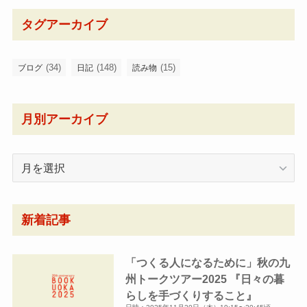
タグアーカイブ
(34)
(148)
(15)
ブログ
日記
読み物
月別アーカイブ
月
別
ア
ー
新着記事
カ
イ
「つくる人になるために」秋の九
ブ
州トークツアー2025 『日々の暮
らしを手づくりすること』