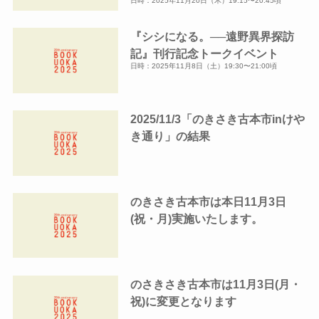
日時：2025年11月20日（木）19:15〜20:45頃
『シシになる。──遠野異界探訪
記』刊行記念トークイベント
日時：2025年11月8日（土）19:30〜21:00頃
2025/11/3「のきさき古本市inけや
き通り」の結果
のきさき古本市は本日11月3日
(祝・月)実施いたします。
のさきさき古本市は11月3日(月・
祝)に変更となります