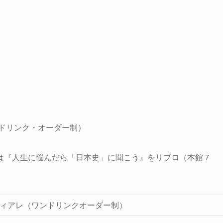
ドリンク・オーダー制）
は『人生に悩んだら「日本史」に聞こう』をリブロ（本館７
ティアレ（ワンドリンクオーダー制）