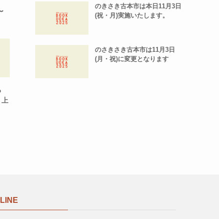
のきさき古本市は本日11月3日
〜
(祝・月)実施いたします。
のさきさき古本市は11月3日
(月・祝)に変更となります
る
』上
LINE