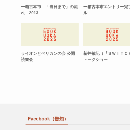
一箱古本市 「当日まで」の流
一箱古本市エントリー完
れ 2013
ル
ライオンとペリカンの会 公開
新井敏記（『ＳＷＩＴＣ
読書会
トークショー
Facebook（告知）