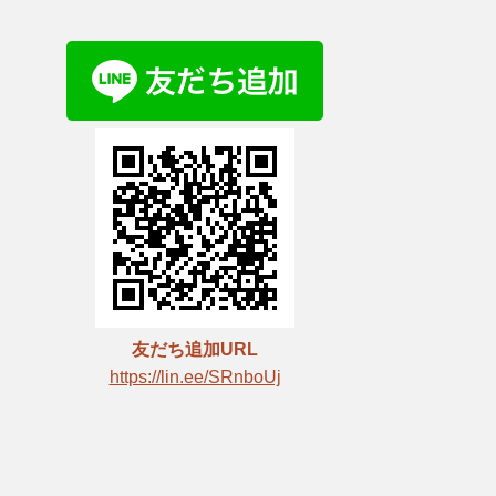
友だち追加URL
https://lin.ee/SRnboUj