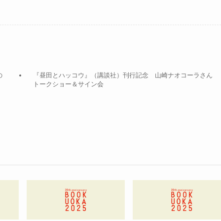
の
『昼田とハッコウ』（講談社）刊行記念 山崎ナオコーラさん
トークショー＆サイン会