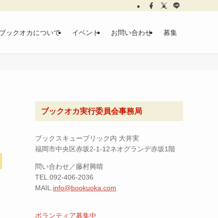
ブックオカについて
イベント
お問い合わせ
募集
ブックオカ実行委員会事務局
ブックスキューブリック内 大井実
福岡市中央区赤坂2-1-12ネオグランデ赤坂1階
問い合わせ／藤村興晴
TEL.092-406-2036
MAIL.
info@bookuoka.com
ボランティア募集中