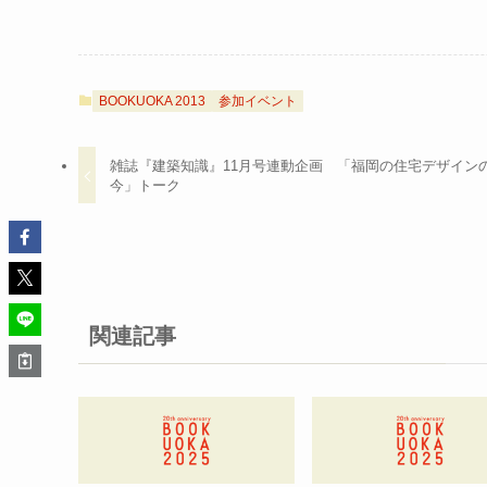
BOOKUOKA 2013
参加イベント
雑誌『建築知識』11月号連動企画 「福岡の住宅デザイン
今」トーク
関連記事