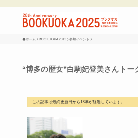
ホーム
BOOKUOKA 2013
参加イベント
“博多の歴女”白駒妃登美さんトー
この記事は最終更新日から13年が経過しています。