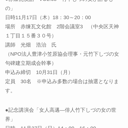
の」
日時11月17日（木）18：30～20：00
場所 赤煉瓦文化館 2階会議室3 （中央区天神
１丁目１５番３０号）
講師 光畑 浩治 氏
（NPO法人豊津小笠原協会理事・元竹下しづの女
句碑建立期成会幹事）
申込み締切 10月31日（月）
定員 30名 ※申込み多数の場合は抽選となりま
す。
●記念講演会「女人高邁―俳人竹下しづの女の世
界」