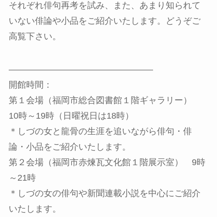
それぞれ俳句再考を試み、また、あまり知られて
いない俳論や小品をご紹介いたします。どうぞご
高覧下さい。
————————————————–
開館時間：
第１会場（福岡市総合図書館１階ギャラリー）
10時～19時（日曜祝日は18時）
＊しづの女と龍骨の生涯を追いながら俳句・俳
論・小品をご紹介いたします。
第２会場（福岡市赤煉瓦文化館１階展示室） 9時
～21時
＊しづの女の俳句や新聞連載小説を中心にご紹介
いたします。