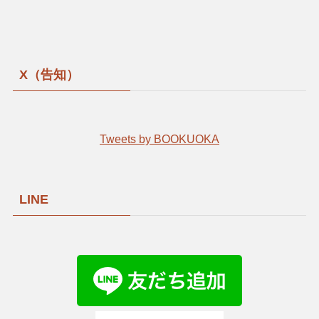
X（告知）
Tweets by BOOKUOKA
LINE