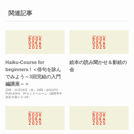
関連記事
Haiku-Course for
絵本の読み聞かせ＆影絵の
beginners ! ＜俳句を詠ん
会
でみよう～3回完結の入門
編講座～＞
日時：10月26日（水）19時～@SUiTO
FUKUOKA 2Fセミナールーム（福岡市中
央区今泉1−2−29）