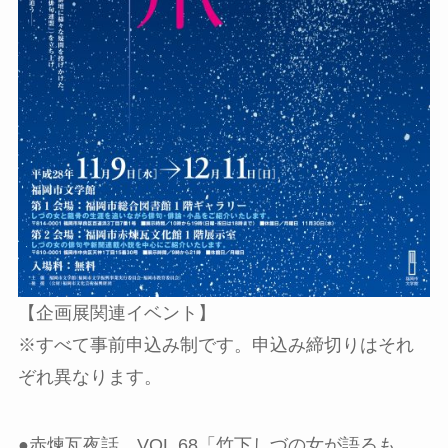
【企画展関連イベント】
※すべて事前申込み制です。申込み締切りはそれ
ぞれ異なります。
●赤煉瓦夜話 VOL.68「竹下しづの女が語るも