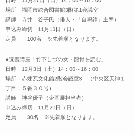
日時 11月27日（日）14：00～16：00
場所 福岡市総合図書館3階第1会議室
講師 寺井 谷子氏（俳人・「自鳴鐘」主宰）
申込み締切 11月13日（日）
定員 100名 ※先着順となります。
●読書講座「竹下しづの女・龍骨を読む」
日時 12月3日（土）14：00～16：00
場所 赤煉瓦文化館2階会議室3 （中央区天神１
丁目１５番３０号）
講師 神谷優子（企画展担当者）
申込み締切 11月20日（日）
定員 30名 ※先着順となります。