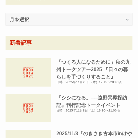
月
別
ア
ー
新着記事
カ
イ
「つくる人になるために」秋の九
ブ
州トークツアー2025 『日々の暮
らしを手づくりすること』
日時：2025年11月20日（木）19:15〜20:45頃
『シシになる。──遠野異界探訪
記』刊行記念トークイベント
日時：2025年11月8日（土）19:30〜21:00頃
2025/11/3「のきさき古本市inけや