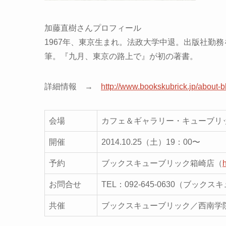
加藤直樹さんプロフィール
1967年、東京生まれ。法政大学中退。出版社勤
筆。『九月、東京の路上で』が初の著書。
詳細情報 →
http://www.bookskubrick.jp/about-
会場
カフェ＆ギャラリー・キューブリック
開催
2014.10.25（土）19：00〜
予約
ブックスキューブリック箱崎店（
お問合せ
TEL：092-645-0630（ブッ
共催
ブックスキューブリック／西南学