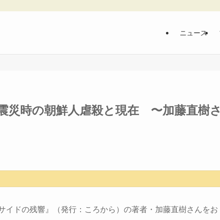
ニュース
震災時の朝鮮人虐殺と現在 〜加藤直樹
ノサイドの残響』（発行：ころから）の著者・加藤直樹さんをお