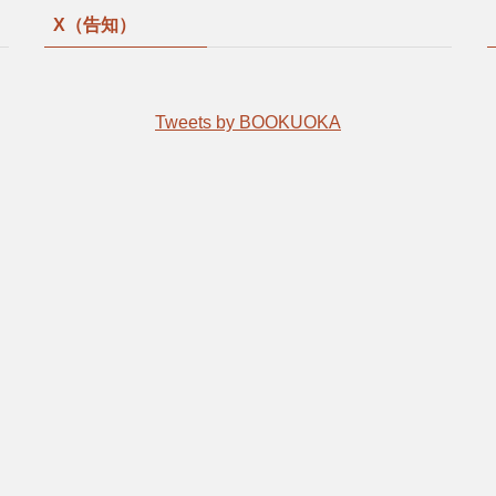
X（告知）
Tweets by BOOKUOKA