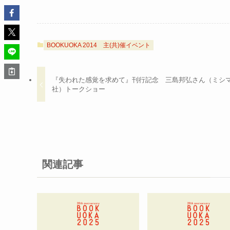
BOOKUOKA 2014
主(共)催イベント
『失われた感覚を求めて』刊行記念 三島邦弘さん（ミシ
社）トークショー
関連記事