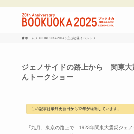
ホーム
BOOKUOKA 2014
主(共)催イベント
ジェノサイドの路上から 関東大
んトークショー
この記事は最終更新日から12年が経過しています。
『九月、東京の路上で 1923年関東大震災ジェ