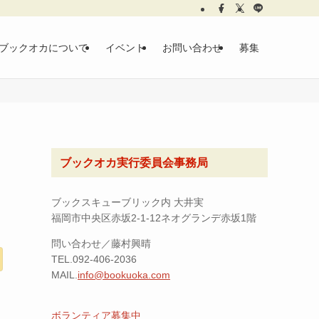
ブックオカについて
イベント
お問い合わせ
募集
さ
ブックオカ実行委員会事務局
ブックスキューブリック内 大井実
福岡市中央区赤坂2-1-12ネオグランデ赤坂1階
問い合わせ／藤村興晴
TEL.092-406-2036
MAIL.
info@bookuoka.com
ボランティア募集中