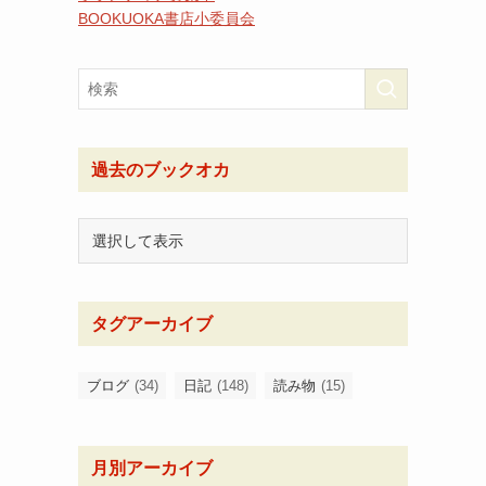
BOOKUOKA書店小委員会
さ
過去のブックオカ
タグアーカイブ
ブログ
(34)
日記
(148)
読み物
(15)
月別アーカイブ