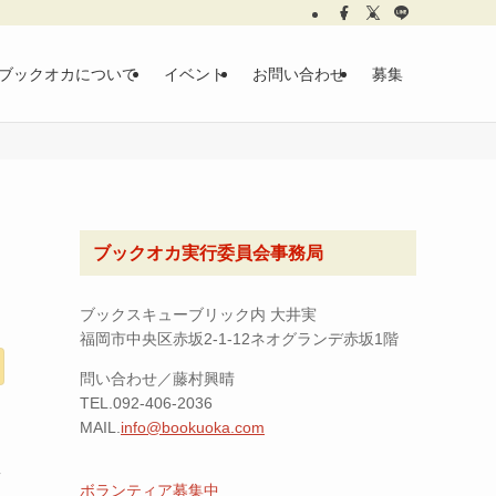
ブックオカについて
イベント
お問い合わせ
募集
ブックオカ実行委員会事務局
ブックスキューブリック内 大井実
福岡市中央区赤坂2-1-12ネオグランデ赤坂1階
問い合わせ／藤村興晴
TEL.092-406-2036
MAIL.
info@bookuoka.com
屋
ボランティア募集中