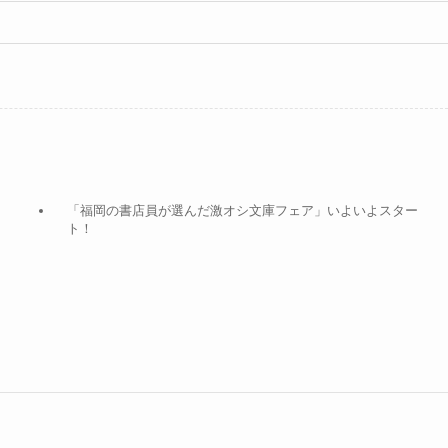
「福岡の書店員が選んだ激オシ文庫フェア」いよいよスター
ト！