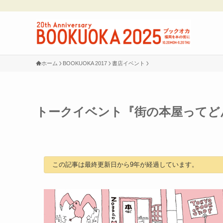
ホーム
BOOKUOKA 2017
書店イベント
トークイベント『街の本屋ってど
この記事は最終更新日から9年が経過しています。