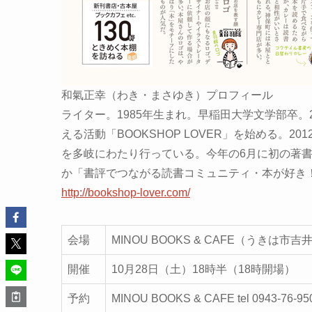
和氣正幸（わき・まさゆき）プロフィール
ライター。1985年生まれ。早稲田大学文学部卒。
える活動「BOOKSHOP LOVER」を始める。
を多岐にわたり行っている。今年の6月に初の著
か「書評でつながる読書コミュニティ・本が好き！
http://bookshop-lover.com/
会場
MINOU BOOKS & CAFE（うきは市吉井
開催
10月28日（土）18時半（18時開場）
予約
MINOU BOOKS & CAFE tel 0943-76-950