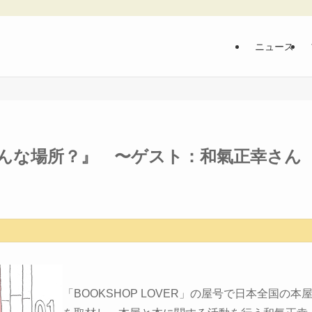
ニュース
んな場所？』 〜ゲスト：和氣正幸さん
「BOOKSHOP LOVER」の屋号で日本全国の本