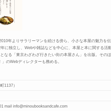
2010年よりサラリーマンを続ける傍ら、小さな本屋の魅力を伝
2012年に独立し、Webや雑誌などを中心に、本屋と本に関する活
書となる「東京わざわざ行きたい街の本屋さん」を出版。その
」のWebディレクターも務める。
町1137）
1 mail info@minoubooksandcafe.com