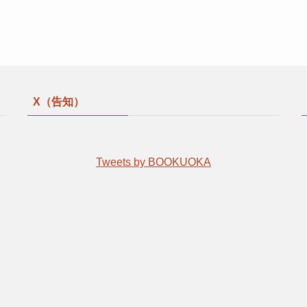
X（告知）
Tweets by BOOKUOKA