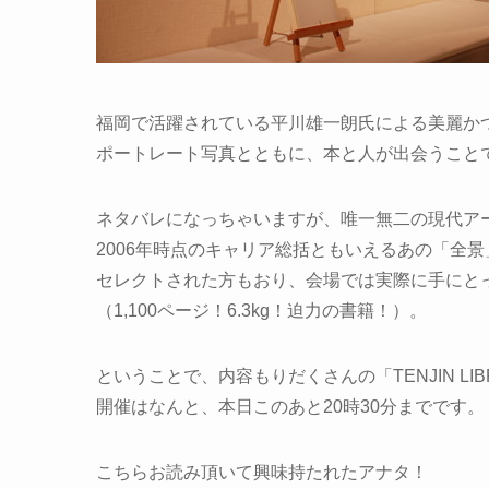
福岡で活躍されている平川雄一朗氏による美麗か
ポートレート写真とともに、本と人が出会うこと
ネタバレになっちゃいますが、唯一無二の現代ア
2006年時点のキャリア総括ともいえるあの「全
セレクトされた方もおり、会場では実際に手にと
（1,100ページ！6.3kg！迫力の書籍！）。
ということで、内容もりだくさんの「TENJIN LIB
開催はなんと、本日このあと20時30分までです。
こちらお読み頂いて興味持たれたアナタ！