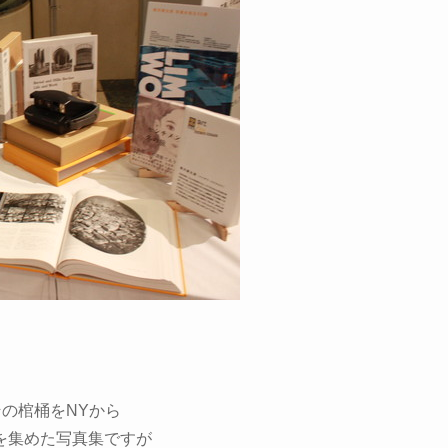
の棺桶をNYから
を集めた写真集ですが