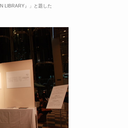
JIN LIBRARY』」と題した