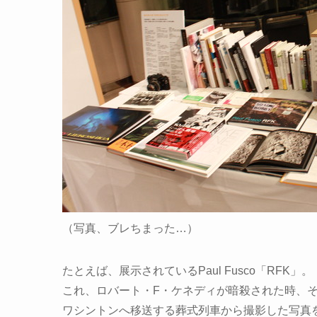
（写真、ブレちまった…）
たとえば、展示されているPaul Fusco「RFK」。
これ、ロバート・F・ケネディが暗殺された時、そ
ワシントンへ移送する葬式列車から撮影した写真