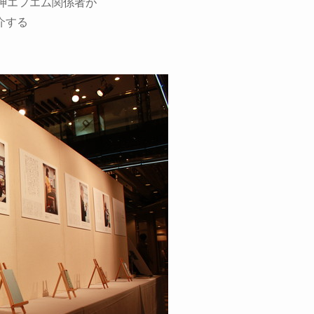
名の天神エフエム関係者が
介する