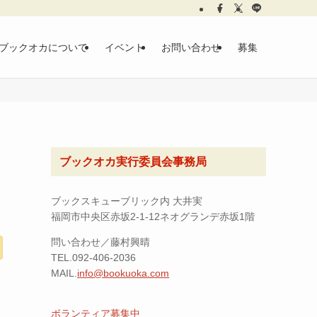
ブックオカについて
イベント
お問い合わせ
募集
ブックオカ実行委員会事務局
ブックスキューブリック内 大井実
福岡市中央区赤坂2-1-12ネオグランデ赤坂1階
問い合わせ／藤村興晴
TEL.092-406-2036
MAIL.
info@bookuoka.com
ボランティア募集中