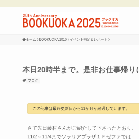
ホーム
BOOKUOKA 2010
イベント補足＆レポート
本日20時半まで。是非お仕事帰
ブログ
この記事は最終更新日から11か月が経過しています。
さて先日藤村さんがご紹介して下さったとおり、
11/2～11/4までソラリアプラザ１Ｆゼファでは