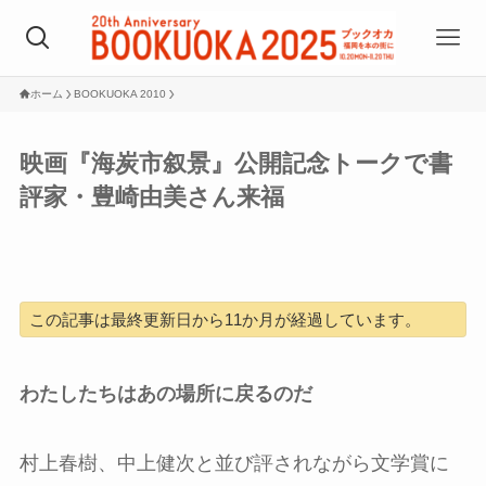
ホーム
BOOKUOKA 2010
映画『海炭市叙景』公開記念トークで書
評家・豊崎由美さん来福
この記事は最終更新日から11か月が経過しています。
わたしたちはあの場所に戻るのだ
村上春樹、中上健次と並び評されながら文学賞に