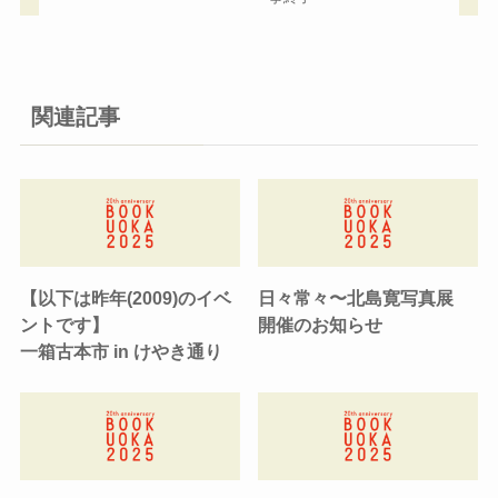
関連記事
【以下は昨年(2009)のイベ
日々常々〜北島寛写真展
ントです】
開催のお知らせ
一箱古本市 in けやき通り