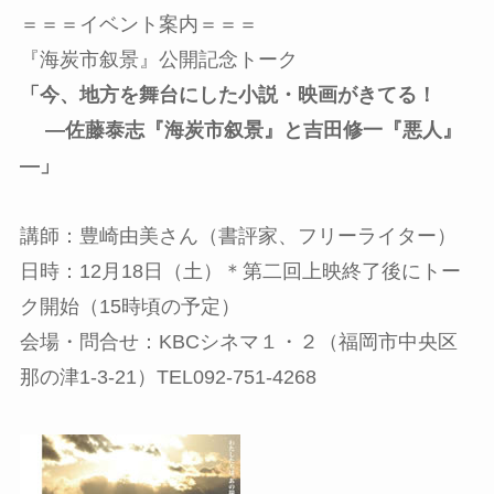
＝＝＝イベント案内＝＝＝
『海炭市叙景』公開記念トーク
「今、地方を舞台にした小説・映画がきてる！
―佐藤泰志『海炭市叙景』と吉田修一『悪人』
―」
講師：豊崎由美さん（書評家、フリーライター）
日時：12月18日（土）＊第二回上映終了後にトー
ク開始（15時頃の予定）
会場・問合せ：KBCシネマ１・２（福岡市中央区
那の津1-3-21）TEL092-751-4268