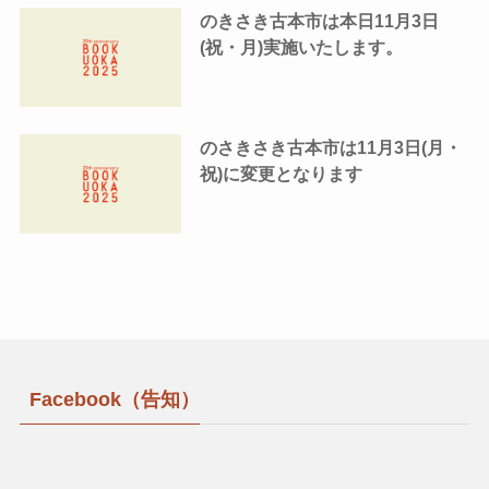
のきさき古本市は本日11月3日
(祝・月)実施いたします。
のさきさき古本市は11月3日(月・
祝)に変更となります
Facebook（告知）