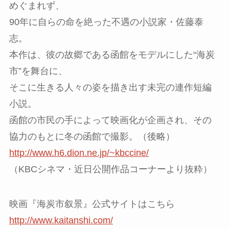
めぐまれず、
90年に自らの命を絶った不遇の小説家・佐藤泰
志。
本作は、彼の故郷である函館をモデルにした“海炭
市”を舞台に、
そこに生きる人々の姿を描き出す未完の連作短編
小説。
函館の市民の手によって映画化が企画され、その
協力のもとに冬の函館で撮影。（後略）
http://www.h6.dion.ne.jp/~kbccine/
（KBCシネマ・近日公開作品コーナーより抜粋）
映画『海炭市叙景』公式サイトはこちら
http://www.kaitanshi.com/