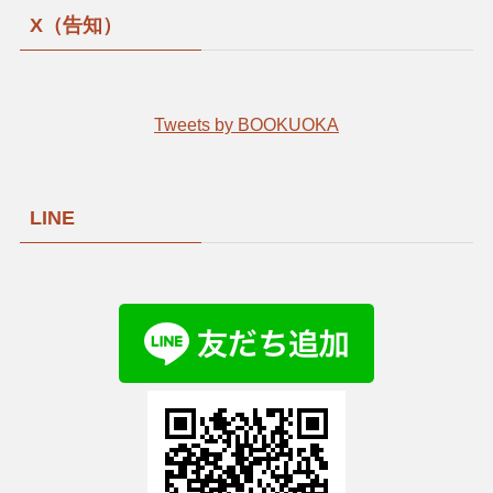
X（告知）
Tweets by BOOKUOKA
LINE