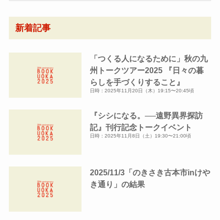
ア
ー
新着記事
カ
イ
「つくる人になるために」秋の九
ブ
州トークツアー2025 『日々の暮
らしを手づくりすること』
日時：2025年11月20日（木）19:15〜20:45頃
『シシになる。──遠野異界探訪
記』刊行記念トークイベント
日時：2025年11月8日（土）19:30〜21:00頃
2025/11/3「のきさき古本市inけや
き通り」の結果