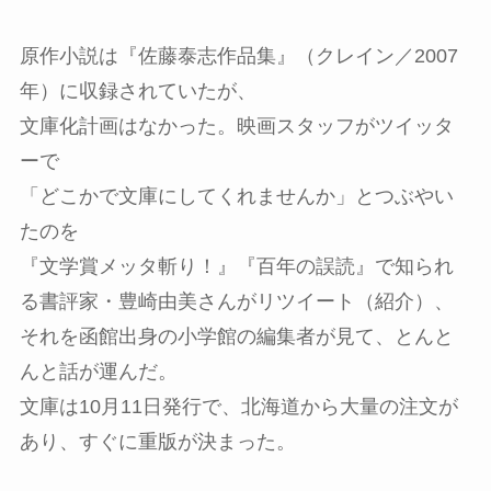
原作小説は『佐藤泰志作品集』（クレイン／2007
年）に収録されていたが、
文庫化計画はなかった。映画スタッフがツイッタ
ーで
「どこかで文庫にしてくれませんか」とつぶやい
たのを
『文学賞メッタ斬り！』『百年の誤読』で知られ
る書評家・豊崎由美さんがリツイート（紹介）、
それを函館出身の小学館の編集者が見て、とんと
んと話が運んだ。
文庫は10月11日発行で、北海道から大量の注文が
あり、すぐに重版が決まった。