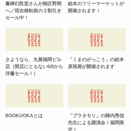
書肆幻邑堂さんが南区野間
絵本のフリーマーケットが
へ／現在移転前の２割引き
開催されます！
セール中！
さようなら、丸善福岡ビル
「くまのがっこう」の絵本
店（閉店にともない6/8から
原画展が開催されます
洋書セール！）
BOOKUOKAとは
「ブラタモリ」の陣内秀信
先生による講演会！福岡限
定！