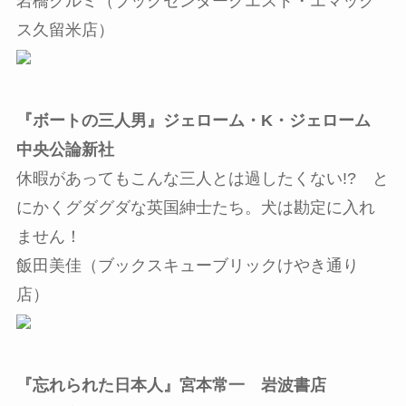
岩橋クルミ（ブックセンタークエスト・エマック
ス久留米店）
『ボートの三人男』ジェローム・K・ジェローム
中央公論新社
休暇があってもこんな三人とは過したくない!? と
にかくグダグダな英国紳士たち。犬は勘定に入れ
ません！
飯田美佳（ブックスキューブリックけやき通り
店）
『忘れられた日本人』宮本常一 岩波書店