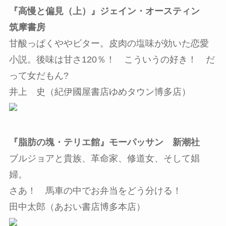
『高慢と偏見（上）』ジェイン・オースティン
筑摩書房
甘酸っぱくややビター。皮肉の塩味が効いた恋愛
小説。後味は甘さ120％！ こういうの好き！ だ
って女だもん?
井上 史（紀伊國屋書店ゆめタウン博多店）
『脂肪の塊・テリエ館』モーパッサン 新潮社
ブルジョアと貴族、革命家、修道女、そして娼
婦。
さあ！ 馬車の中でお弁当をどう分ける！
田中太郎（あおい書店博多本店）