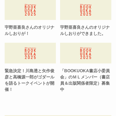
宇野亜喜良さんのオリジナ
宇野亜喜良さんのオリジナ
ルしおりが！
ルしおりができました。
緊急決定！川島透と矢作俊
「BOOKUOKA書店小委員
彦と高橋源一郎がゴダール
会」のＭＬメンバー（書店
を語るトークイベントが開
員＆出版関係者限定）募集
催！
中