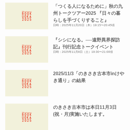
「つくる人になるために」秋の九
ブ
州トークツアー2025 『日々の暮
らしを手づくりすること』
日時：2025年11月20日（木）19:15〜20:45頃
『シシになる。──遠野異界探訪
記』刊行記念トークイベント
日時：2025年11月8日（土）19:30〜21:00頃
2025/11/3「のきさき古本市inけや
き通り」の結果
のきさき古本市は本日11月3日
(祝・月)実施いたします。