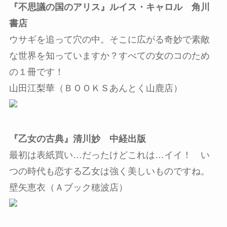
『不思議の国のアリス』ルイス・キャロル 角川
書店
ウサギを追って穴の中。そこに広がる奇妙で素敵
な世界を知っていますか？すべての女のコのため
の１冊です！
山田江梨華（ＢＯＯＫＳあんとく山鹿店）
『乙女の古典』清川妙 中経出版
最初は表紙買い…だったけどこれは…イイ！ い
つの時代も恋する乙女は強く美しいものですね。
壁矢恵衣（Ａブック穂波店）