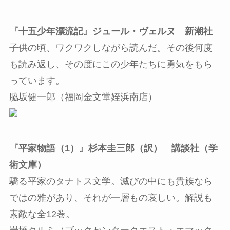
『十五少年漂流記』ジュール・ヴェルヌ 新潮社
子供の頃、ワクワクしながら読んだ。その後何度
も読み返し、その度にこの少年たちに勇気をもら
っています。
脇坂健一郎（福岡金文堂姪浜南店）
『平家物語（1）』杉本圭三郎（訳） 講談社（学
術文庫）
驕る平家のタナトス文学。滅びの中にも貴族なら
ではの雅があり、それが一層もの哀しい。解説も
素敵な全12巻。