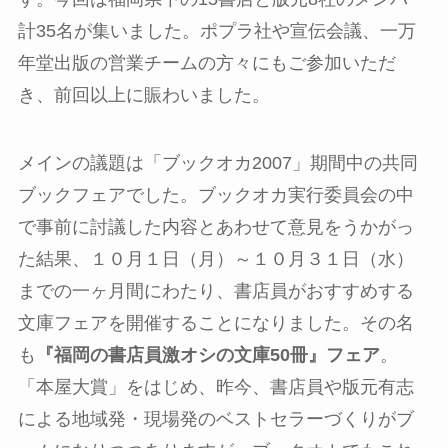
計35名が集いました。ポプラ社や宣伝会議、一万
年堂出版の営業チームの方々にもご参加いただ
き、前回以上に賑わいました。
メインの議題は「ブックオカ2007」期間中の共同
ブックフェアでした。ブックオカ実行委員会の中
で事前に討議した内容とあわせて意見をうかがっ
た結果、１０月１日（月）～１０月３１日（水）
までの一ヶ月間にわたり、書店員がおすすめする
文庫フェアを開催することになりました。その名
も
『福岡の書店員激オシの文庫50冊』フェア
。
「本屋大賞」をはじめ、昨今、書店員や版元有志
による地域発・現場発のベストセラーづくりがブ