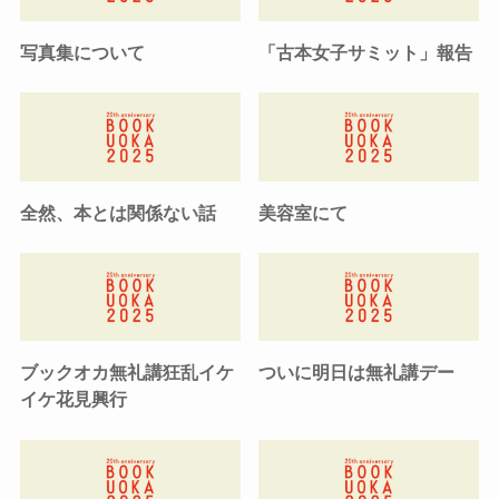
写真集について
「古本女子サミット」報告
全然、本とは関係ない話
美容室にて
ブックオカ無礼講狂乱イケ
ついに明日は無礼講デー
イケ花見興行