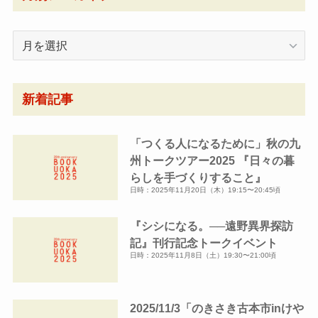
月
別
ア
ー
新着記事
カ
イ
「つくる人になるために」秋の九
ブ
州トークツアー2025 『日々の暮
らしを手づくりすること』
日時：2025年11月20日（木）19:15〜20:45頃
『シシになる。──遠野異界探訪
記』刊行記念トークイベント
日時：2025年11月8日（土）19:30〜21:00頃
2025/11/3「のきさき古本市inけや