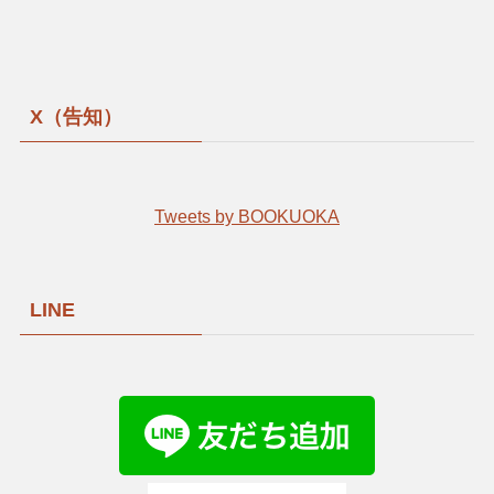
X（告知）
Tweets by BOOKUOKA
LINE