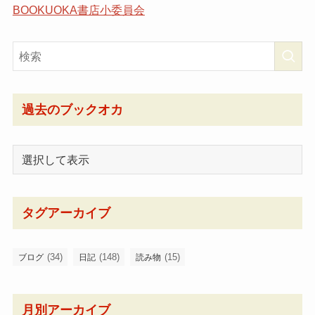
BOOKUOKA書店小委員会
過去のブックオカ
タグアーカイブ
(34)
(148)
(15)
ブログ
日記
読み物
月別アーカイブ