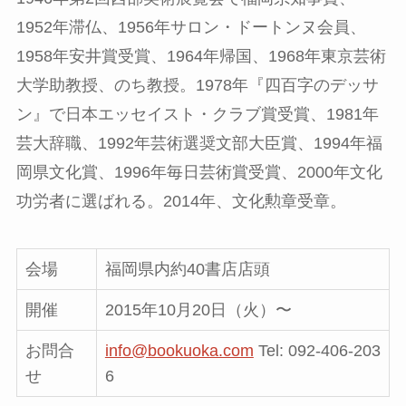
1952年滞仏、1956年サロン・ドートンヌ会員、
1958年安井賞受賞、1964年帰国、1968年東京芸術
大学助教授、のち教授。1978年『四百字のデッサ
ン』で日本エッセイスト・クラブ賞受賞、1981年
芸大辞職、1992年芸術選奨文部大臣賞、1994年福
岡県文化賞、1996年毎日芸術賞受賞、2000年文化
功労者に選ばれる。2014年、文化勲章受章。
会場
福岡県内約40書店店頭
開催
2015年10月20日（火）〜
お問合
info@bookuoka.com
Tel: 092-406-203
せ
6