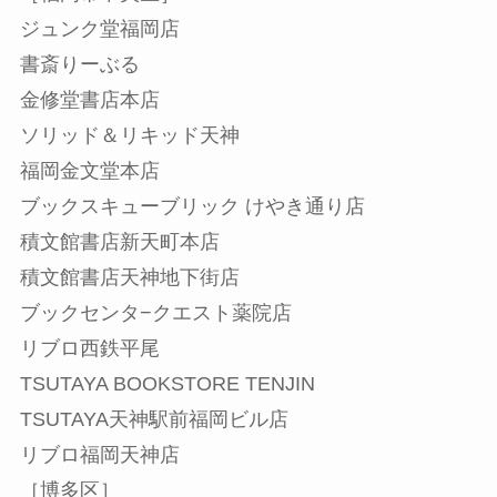
ジュンク堂福岡店
書斎りーぶる
金修堂書店本店
ソリッド＆リキッド天神
福岡金文堂本店
ブックスキューブリック けやき通り店
積文館書店新天町本店
積文館書店天神地下街店
ブックセンタ−クエスト薬院店
リブロ西鉄平尾
TSUTAYA BOOKSTORE TENJIN
TSUTAYA天神駅前福岡ビル店
リブロ福岡天神店
［博多区］