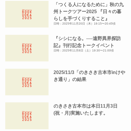
「つくる人になるために」秋の九
ブ
州トークツアー2025 『日々の暮
らしを手づくりすること』
日時：2025年11月20日（木）19:15〜20:45頃
『シシになる。──遠野異界探訪
記』刊行記念トークイベント
日時：2025年11月8日（土）19:30〜21:00頃
2025/11/3「のきさき古本市inけや
き通り」の結果
のきさき古本市は本日11月3日
(祝・月)実施いたします。