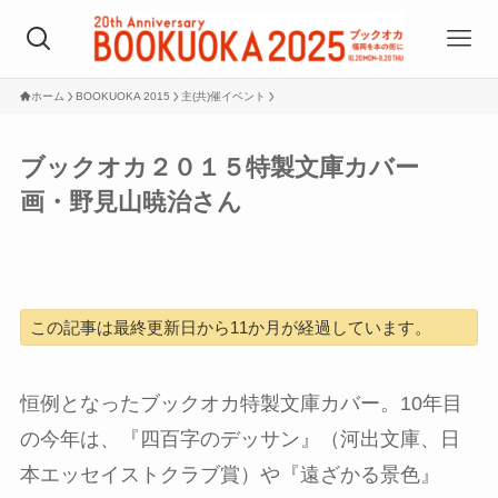
ホーム
BOOKUOKA 2015
主(共)催イベント
ブックオカ２０１５特製文庫カバー
画・野見山暁治さん
この記事は最終更新日から11か月が経過しています。
恒例となったブックオカ特製文庫カバー。10年目
の今年は、『四百字のデッサン』（河出文庫、日
本エッセイストクラブ賞）や『遠ざかる景色』