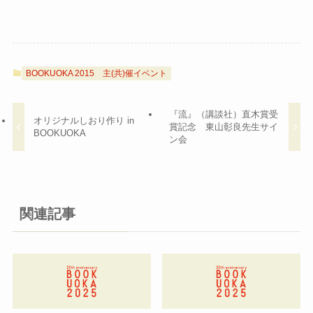
BOOKUOKA 2015
主(共)催イベント
『流』（講談社）直木賞受
オリジナルしおり作り in
賞記念 東山彰良先生サイ
BOOKUOKA
ン会
関連記事