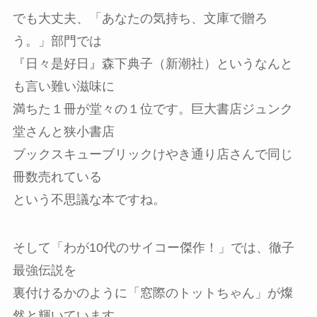
でも大丈夫、「あなたの気持ち、文庫で贈ろ
う。」部門では
『日々是好日』森下典子（新潮社）というなんと
も言い難い滋味に
満ちた１冊が堂々の１位です。巨大書店ジュンク
堂さんと狭小書店
ブックスキューブリックけやき通り店さんで同じ
冊数売れている
という不思議な本ですね。
そして「わが10代のサイコー傑作！」では、徹子
最強伝説を
裏付けるかのように「窓際のトットちゃん」が燦
然と輝いています。