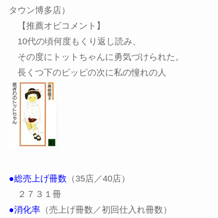
タウン博多店）
【推薦オビコメント】
10代の頃何度もくり返し読み、
その度にトットちゃんに勇気づけられた。
長くつ下のピッピの次に私の憧れの人
●総売上げ冊数
（35店／40店）
２７３１冊
●消化率
（売上げ冊数／初回仕入れ冊数）