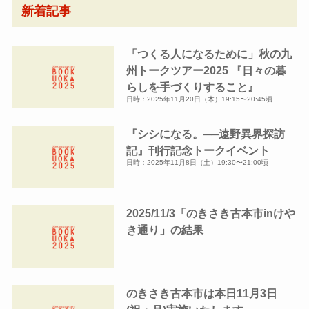
ー
新着記事
カ
イ
「つくる人になるために」秋の九
ブ
州トークツアー2025 『日々の暮
らしを手づくりすること』
日時：2025年11月20日（木）19:15〜20:45頃
『シシになる。──遠野異界探訪
記』刊行記念トークイベント
日時：2025年11月8日（土）19:30〜21:00頃
2025/11/3「のきさき古本市inけや
き通り」の結果
のきさき古本市は本日11月3日