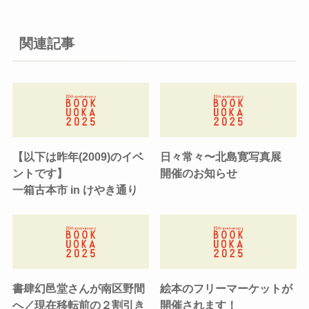
関連記事
【以下は昨年(2009)のイベ
日々常々〜北島寛写真展
ントです】
開催のお知らせ
一箱古本市 in けやき通り
書肆幻邑堂さんが南区野間
絵本のフリーマーケットが
へ／現在移転前の２割引き
開催されます！