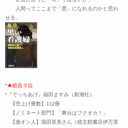
人間ってここまで「悪」になれるのかと思わ
せる。
*
★総合３位
*『でっちあげ』福田ますみ（新潮社）
【売上げ冊数】112冊
【ノミネート部門】「舞台はフクオカ！」
【激オシ人】堀田里美さん（積文館書店伊万里