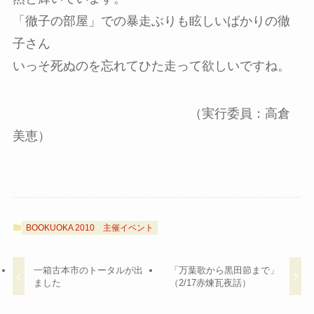
「徹子の部屋」での暴走ぶりも眩しいばかりの徹
子さん
いっそ死ぬのを忘れてひた走って欲しいですね。
（実行委員：高倉
美恵）
BOOKUOKA 2010
主催イベント
一箱古本市のトータルが出
「万葉歌から黒田節まで」
ました
（2/17赤煉瓦夜話）