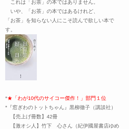
これは「お茶」の本ではありません。
いや、「お茶」の本ではあるけれど、
「お茶」を知らない人にこそ読んで欲しい本で
す。
*
★「わが10代のサイコー傑作！」部門１位
*『窓ぎわのトットちゃん』黒柳徹子（講談社）
【売上げ冊数】42冊
【激オシ人】竹下 心さん（紀伊國屋書店ゆめ