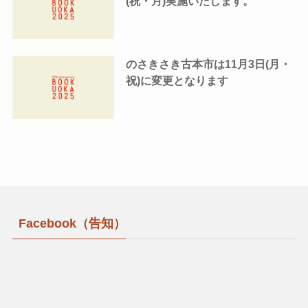
(祝・月)実施いたします。
のさきさき古本市は11月3日(月・
祝)に変更となります
Facebook（告知）