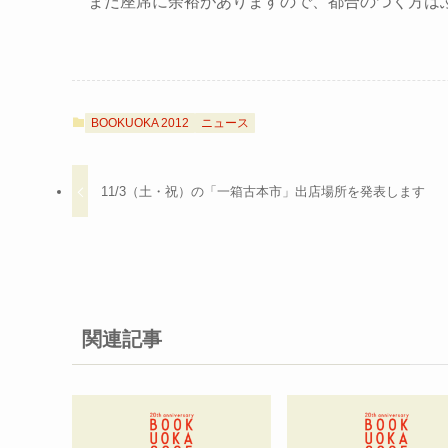
まだ座席に余裕がありますので、都合のつく方は
BOOKUOKA 2012
ニュース
11/3（土・祝）の「一箱古本市」出店場所を発表します
関連記事