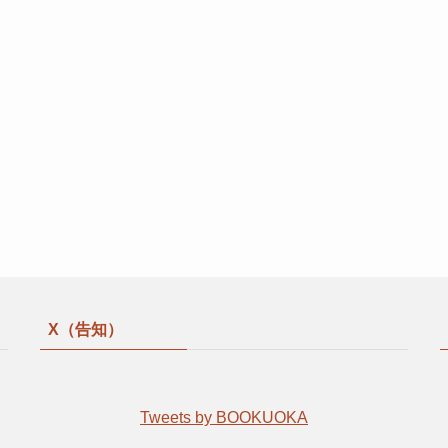
X（告知）
Tweets by BOOKUOKA