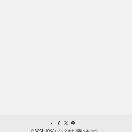
©
BOOKUOKA / ブックオカ 福岡を本の街に.