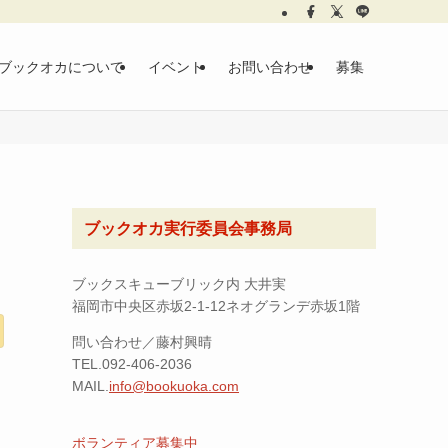
ブックオカについて
イベント
お問い合わせ
募集
ブックオカ実行委員会事務局
ブックスキューブリック内 大井実
福岡市中央区赤坂2-1-12ネオグランデ赤坂1階
問い合わせ／藤村興晴
TEL.092-406-2036
MAIL.
info@bookuoka.com
ボランティア募集中