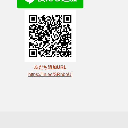
友だち追加URL
https://lin.ee/SRnboUj