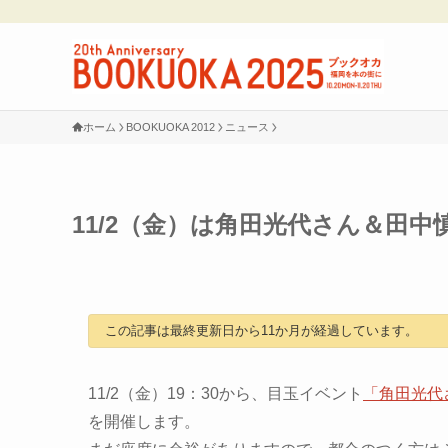
ホーム
BOOKUOKA 2012
ニュース
11/2（金）は角田光代さん＆田
この記事は最終更新日から11か月が経過しています。
11/2（金）19：30から、目玉イベント
「角田光代
を開催します。