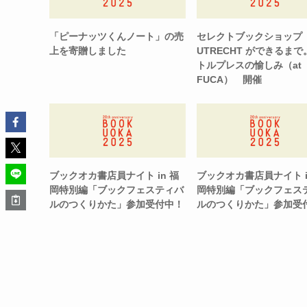
「ピーナッツくんノート」の売
セレクトブックショップ
上を寄贈しました
UTRECHT ができるまで
トルプレスの愉しみ（at
FUCA） 開催
ブックオカ書店員ナイト in 福
ブックオカ書店員ナイト i
岡特別編「ブックフェスティバ
岡特別編「ブックフェス
ルのつくりかた」参加受付中！
ルのつくりかた」参加受