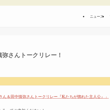
ニュース
中慎弥さんトークリレー！
さん＆田中慎弥さんトークリレー『私たちが惚れた主人公』」