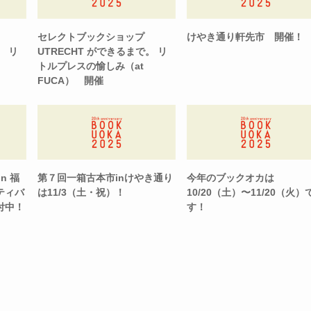
セレクトブックショップ
けやき通り軒先市 開催！
。 リ
UTRECHT ができるまで。 リ
トルプレスの愉しみ（at
FUCA） 開催
n 福
第７回一箱古本市inけやき通り
今年のブックオカは
ティバ
は11/3（土・祝）！
10/20（土）〜11/20（火）
付中！
す！