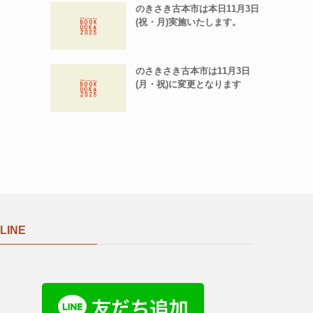
のきさき古本市は本日11月3日
(祝・月)実施いたします。
のさきさき古本市は11月3日
(月・祝)に変更となります
LINE